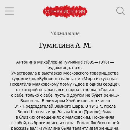
Упоминание
Гумилина А. М.
Антонина Михайловна Гумилина (1895—1918) —
художница, поэт.
Участвовала в выставках Московского товарищества
художников, «Бубнового валета» и «Мира искусства».
Посвятила Маяковскому поэму «Двое в одном сердце»,
от которой осталась всего одна строчка: «Только
о себе, только о себе, пусть о другом не будет речи…»
Включена Велимиром Хлебниковым в число
317 Председателей Земного шара. В 1913 г., после
Веры Шехтель и до Эльзы Каган (Триоле), была
в близких отношениях с Маяковским. Покончила
с собой, выбросившись из окна. Роман Якобсон о ней
рассказывал: «Гумилина была талантливая женщина,