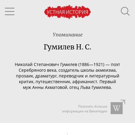
Упоминание
Гумилев Н. С.
Николай Степанович Гумилев (1886—1921) — поэт
Серебряного века, создатель школы акмеизма,
прозаик, драматург, переводчик и литературный
критик, путешественник, африканист. Первый
муж Анны Ахматовой, отец Льва Гумилева.
Поискать больше
информации на Википедии