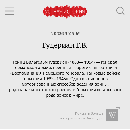
Упоминание
Гудериан Г.В.
Гейнц Вильгельм Гудериан (1888— 1954) — генерал
германской армии, военный теоретик, автор книги
«Воспоминания немецкого генерала. Танковые войска
Германии 1939—1945».
Один из пионеров
моторизованных способов ведения войны,
родоначальник танкостроения в Германии и танкового
рода войск в мире.
Поискать больше
информации на Википедии