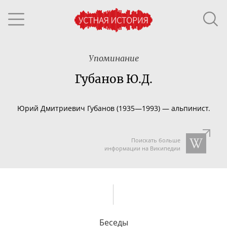
Упоминание
Губанов Ю.Д.
Юрий Дмитриевич
Губанов (1935
—
1993)
—
альпинист.
Поискать больше
информации на Википедии
Беседы