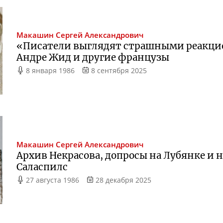
Макашин
Сергей Александрович
«Писатели выглядят страшными реакцио
Андре Жид и другие французы
8 января 1986
8 сентября 2025
Макашин
Сергей Александрович
Архив Некрасова, допросы на Лубянке и 
Саласпилс
27 августа 1986
28 декабря 2025