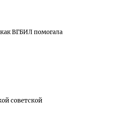
 как ВГБИЛ помогала
ской советской