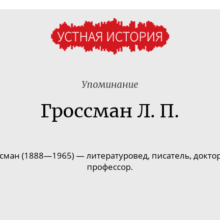
Упоминание
Гроссман Л. П.
сман (1888—1965) — литературовед, писатель, доктор
профессор.