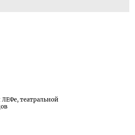
 ЛЕФе, театральной
дов