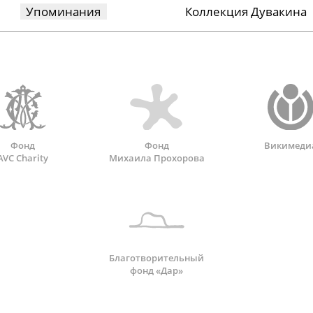
Упоминания
Коллекция Дувакина
Фонд
Фонд
Викимеди
AVC Charity
Михаила Прохорова
Благотворительный
фонд «Дар»