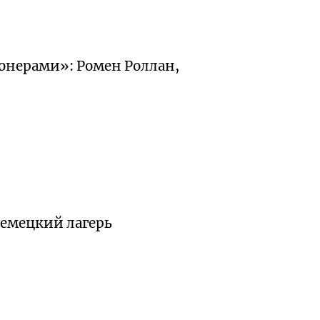
нерами»: Ромен Роллан,
немецкий лагерь