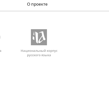
О проекте
а
Национальный корпус
русского языка