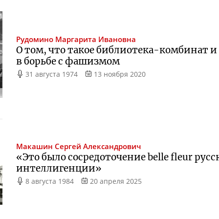
Рудомино
Маргарита Ивановна
О том, что такое
библиотека-комбинат
и
в борьбе с фашизмом
31 августа 1974
13 ноября 2020
Макашин
Сергей Александрович
«Это было сосредоточение belle fleur рус
интеллигенции»
8 августа 1984
20 апреля 2025