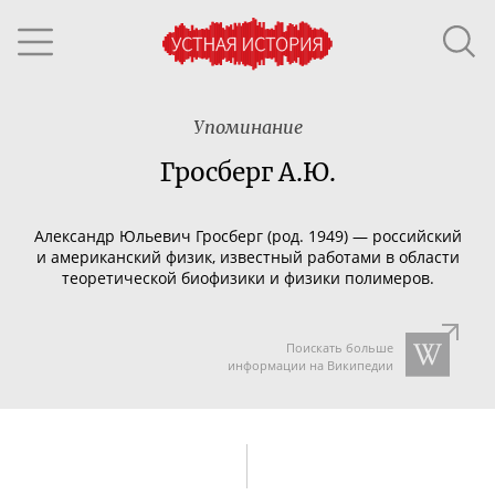
Упоминание
Гросберг А.Ю.
Александр Юльевич Гросберг (род. 1949) — российский
и американский физик, известный работами в области
теоретической биофизики и физики полимеров.
Поискать больше
информации на Википедии