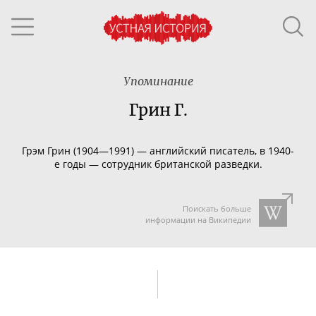
Упоминание
Грин Г.
Грэм Грин (1904—1991) — английский писатель, в
1940-
е
годы — сотрудник британской разведки.
Поискать больше
информации на Википедии