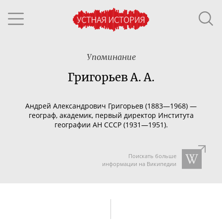
Упоминание
Григорьев А. А.
Андрей Александрович Григорьев (1883—1968) —
географ, академик, первый директор Института
географии АН СССР (1931—1951).
Поискать больше
информации на Википедии