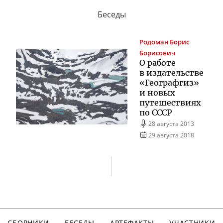
Беседы
Родоман
Борис
Борисович
О работе
в издательстве
«Географгиз»
и новых
путешествиях
по СССР
28 августа 2013
29 августа 2018
СБОРНИКИ
БЕСЕДЫ
АРТЕФАКТЫ
УЧАСТНИКИ