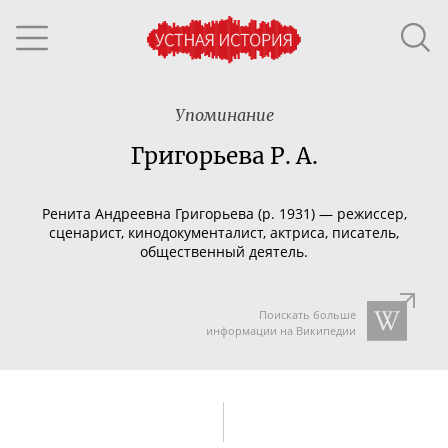
Упоминание
Григорьева Р. А.
Ренита Андреевна Григорьева (р. 1931) — режиссер,
сценарист, кинодокументалист, актриса, писатель,
общественный деятель.
Поискать больше
информации на Википедии