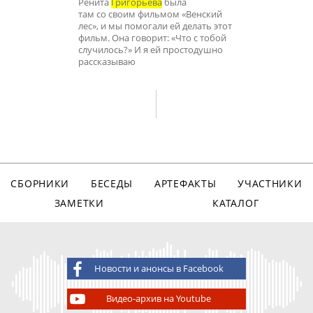
Ренита
Григорьева
была
там со своим фильмом «Венский
лес», и мы помогали ей делать этот
фильм. Она говорит: «Что с тобой
случилось?» И я ей простодушно
рассказываю
СБОРНИКИ
БЕСЕДЫ
АРТЕФАКТЫ
УЧАСТНИКИ
ЗАМЕТКИ
КАТАЛОГ
Новости и анонсы в Facebook
Видео-архив на Youtube