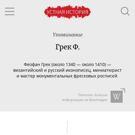
Упоминание
Грек Ф.
Феофан Грек (около 1340 — около 1410) —
византийский и русский иконописец, миниатюрист
и мастер монументальных фресковых росписей.
Поискать больше
информации на Википедии