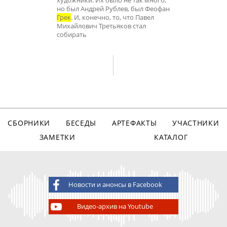
художники. Их было не так много,
но был Андрей Рублев, был Феофан
Грек
. И, конечно, то, что Павел
Михайлович Третьяков стал
собирать
СБОРНИКИ
БЕСЕДЫ
АРТЕФАКТЫ
УЧАСТНИКИ
ЗАМЕТКИ
КАТАЛОГ
Новости и анонсы в Facebook
Видео-архив на Youtube