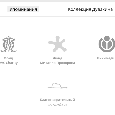
Упоминания
Коллекция Дувакина
Фонд
Фонд
Викимеди
AVC Charity
Михаила Прохорова
Благотворительный
фонд «Дар»