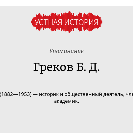
Упоминание
Греков Б. Д.
 (1882—1953) —
историк и общественный деятель,
чл
академик.