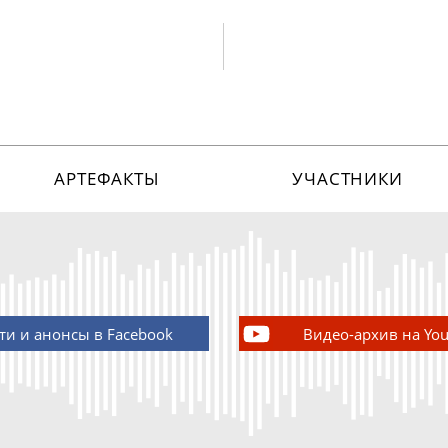
АРТЕФАКТЫ
УЧАСТНИКИ
ти и анонсы в Facebook
Видео-архив на Yo