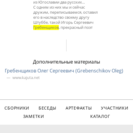
из Югославии два русских…
С одним из них мы и сейчас
дружим, переписываемся, оставил
его в наследство своему другу
Штуббе, такой Игорь Сергеевич
Гребенщиков
, прекрасный поэт
Дополнительные материалы
Гребенщиков Олег Сергеевич (Grebenschikov Oleg)
www.kajuta.net
СБОРНИКИ
БЕСЕДЫ
АРТЕФАКТЫ
УЧАСТНИКИ
ЗАМЕТКИ
КАТАЛОГ