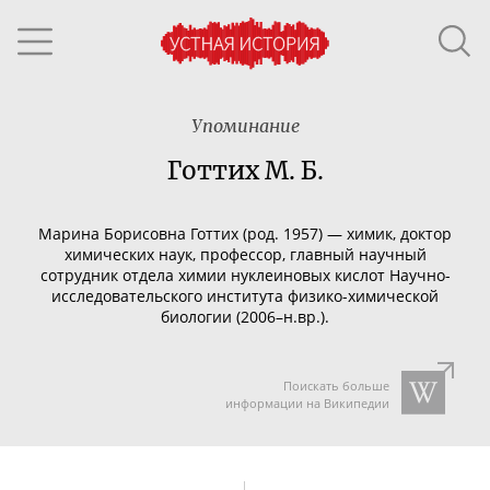
Упоминание
Готтих М. Б.
Марина Борисовна Готтих (род. 1957) — химик, доктор
химических наук, профессор, главный научный
сотрудник отдела химии нуклеиновых кислот
Научно-
исследовательского
института
физико-химической
биологии (2006–н.вр.).
Поискать больше
информации на Википедии