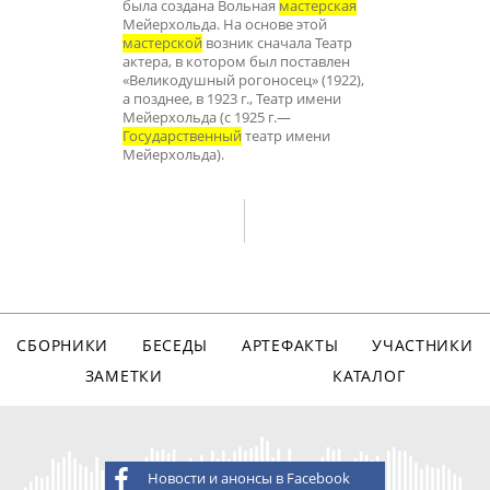
была создана Вольная
мастерская
Мейерхольда. На основе этой
мастерской
возник сначала Театр
актера, в котором был поставлен
«Великодушный рогоносец» (1922),
а позднее, в 1923 г., Театр имени
Мейерхольда (c 1925 г.—
Государственный
театр имени
Мейерхольда).
СБОРНИКИ
БЕСЕДЫ
АРТЕФАКТЫ
УЧАСТНИКИ
ЗАМЕТКИ
КАТАЛОГ
Новости и анонсы в Facebook