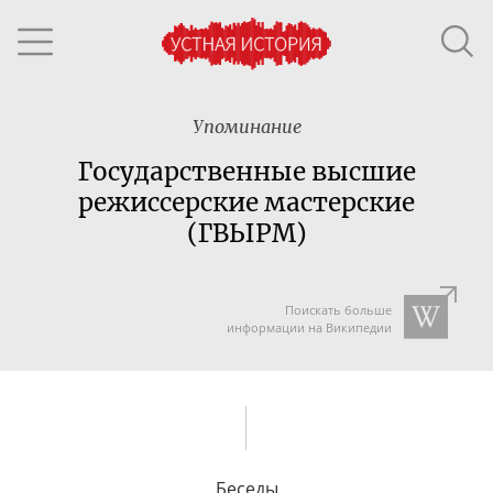
Упоминание
Государственные высшие
режиссерские мастерские
(ГВЫРМ)
Поискать больше
информации на Википедии
Беседы