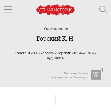
Упоминание
Горский К. Н.
Константин Николаевич Горский (1854—1943) –
художник.
Поискать больше
информации на Википедии