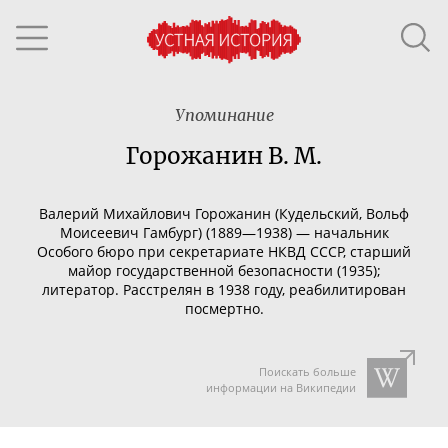
Упоминание
Горожанин В. М.
Валерий Михайлович Горожанин
(Кудельский, Вольф
Моисеевич Гамбург) (1889—1938) — начальник
Особого бюро при секретариате НКВД СССР, старший
майор государственной безопасности (1935);
литератор. Расстрелян в 1938 году, реабилитирован
посмертно.
Поискать больше
информации на Википедии