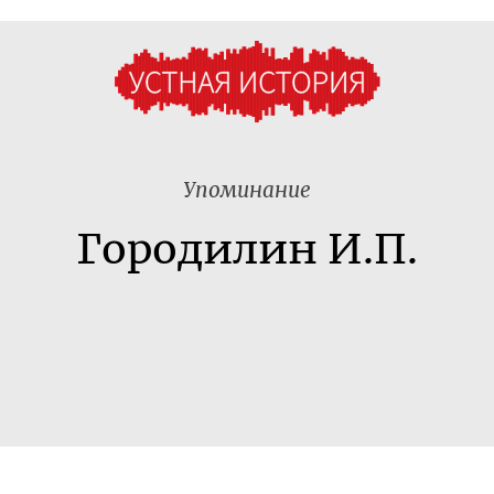
Упоминание
Городилин И.П.