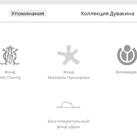
Упоминания
Коллекция Дувакина
Фонд
Фонд
Викимеди
AVC Charity
Михаила Прохорова
Благотворительный
фонд «Дар»