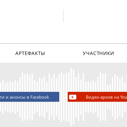
АРТЕФАКТЫ
УЧАСТНИКИ
ти и анонсы в Facebook
Видео-архив на Yo