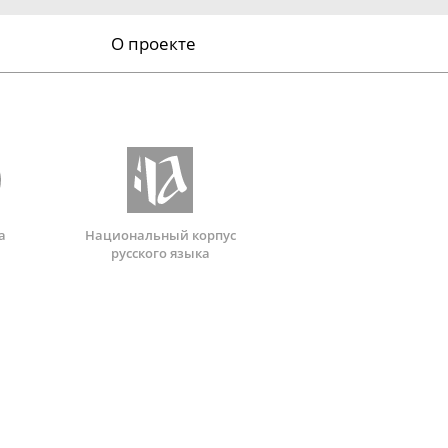
О проекте
а
Национальный корпус
русского языка