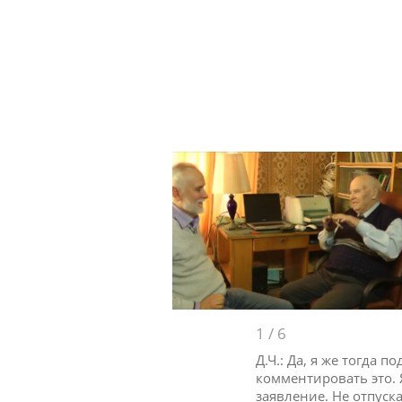
1
/
6
Д.Ч.: Да, я же тогда 
комментировать это. 
заявление. Не отпуска