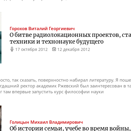
Горохов
Виталий Георгиевич
О битве радиолокационных проектов, с
техники и технонауке будущего
17 октября 2012
12 декабря 2012
росто, так сказать, поверхностно набирал литературу. Я пош
Тогдашний ректор академик Ржевский был заинтересован в 
ог там впервые запустить курс философии науки
Голицын
Михаил Владимирович
Об истории семьи, учебе во время войны,