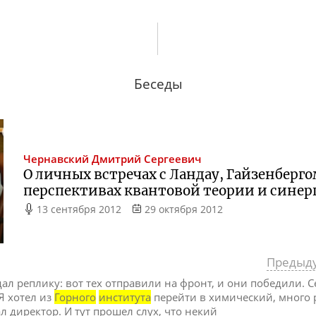
Беседы
Чернавский
Дмитрий Сергеевич
О личных встречах с Ландау, Гайзенберго
перспективах квантовой теории и синер
13 сентября 2012
29 октября 2012
Предыд
подал реплику: вот тех отправили на фронт, и они победили. 
Я хотел из
Горного
института
перейти в химический, много 
л директор. И тут прошел слух, что некий