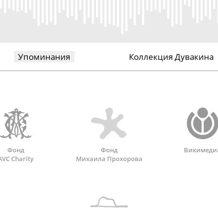
Упоминания
Коллекция Дувакина
Фонд
Фонд
Викимеди
AVC Charity
Михаила Прохорова