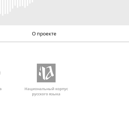
О проекте
а
Национальный корпус
русского языка