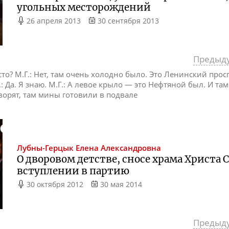
угольных месторождений
26 апреля 2013
30 сентября 2013
Предыд
то? М.Г.: Нет, там очень холодно было. Это Ленинский просп
С.: Да. Я знаю. М.Г.: А левое крыло — это Нефтяной был. И т
оворят, там мины готовили в подвале
Лубны-Герцык
Елена Александровна
О дворовом детстве, сносе храма Христа 
вступлении в партию
30 октября 2012
30 мая 2014
Предыд