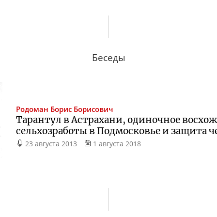
Беседы
Родоман
Борис Борисович
Тарантул в Астрахани, одиночное восхо
сельхозработы в Подмосковье и защита ч
23 августа 2013
1 августа 2018