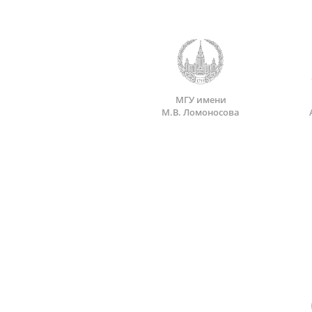
МГУ имени
М.В. Ломоносова