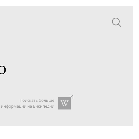
О
Поискать больше
информации на Википедии