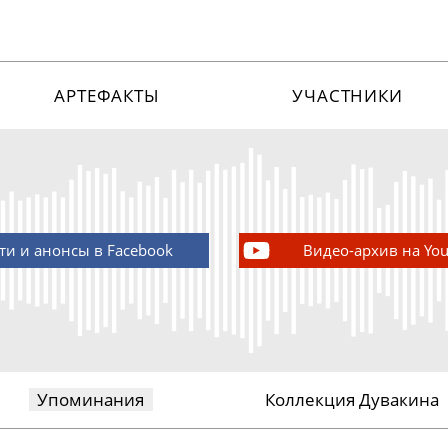
АРТЕФАКТЫ
УЧАСТНИКИ
ти и анонсы в Facebook
Видео-архив на Yo
Упоминания
Коллекция Дувакина