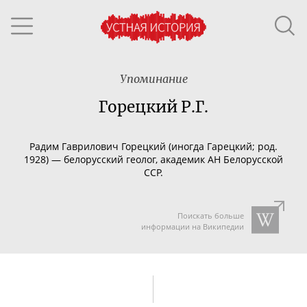
Упоминание
Горецкий Р.Г.
Радим Гаврилович Горецкий (иногда Гарецкий; род.
1928) — белорусский геолог, академик АН Белорусской
ССР.
Поискать больше
информации на Википедии