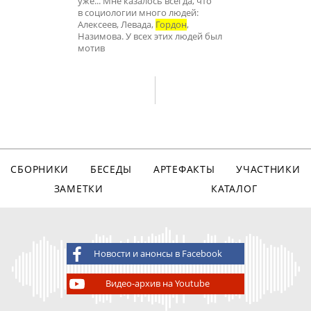
уже... Мне казалось всегда, что
в социологии много людей:
Алексеев, Левада,
Гордон
,
Назимова. У всех этих людей был
мотив
СБОРНИКИ
БЕСЕДЫ
АРТЕФАКТЫ
УЧАСТНИКИ
ЗАМЕТКИ
КАТАЛОГ
Новости и анонсы в Facebook
Видео-архив на Youtube