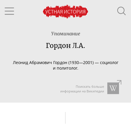
Упоминание
Гордон Л.А.
Леонид Абрамович Гордон (1930—2001) — социолог
и политолог.
Поискать больше
информации на Википедии