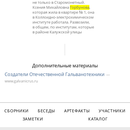
не только в Старомонетный.
Ксения Михайловна
Горбунова
,
которая жила в квартире № 1, она
в Коллоидно-электрохимическом
институте работала. Развозили,
в общем, по институтам, которые
в районе Калужской улицы
Дополнительные материалы
Создатели Отечественной Гальванотехники
www.galvanicrus.ru
СБОРНИКИ
БЕСЕДЫ
АРТЕФАКТЫ
УЧАСТНИКИ
ЗАМЕТКИ
КАТАЛОГ