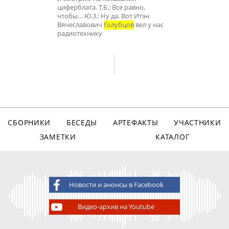
циферблата. Т.Б.: Все равно,
чтобы… Ю.З.: Ну да. Вот Итэн
Вячеславович
Голубцов
вел у нас
радиотехнику
СБОРНИКИ
БЕСЕДЫ
АРТЕФАКТЫ
УЧАСТНИКИ
ЗАМЕТКИ
КАТАЛОГ
Новости и анонсы в Facebook
Видео-архив на Youtube