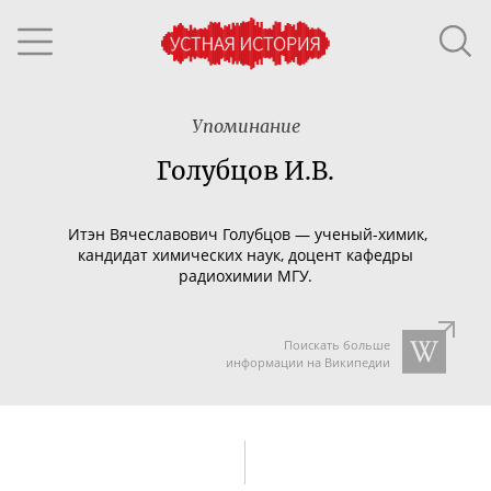
Упоминание
Голубцов И.В.
Итэн Вячеславович Голубцов
—
ученый-химик
,
кандидат химических наук, доцент кафедры
радиохимии МГУ.
Поискать больше
информации на Википедии