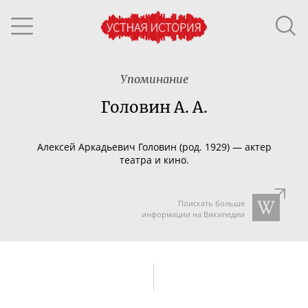
Упоминание
Головин А. А.
Алексей Аркадьевич Головин (род. 1929) — актер
театра и кино.
Поискать больше
информации на Википедии