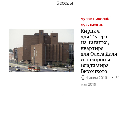
Беседы
Дупак
Николай
Лукьянович
Кирпич
для Театра
на Таганке,
квартира
для Олега Даля
и похороны
Владимира
Высоцкого
4 июля 2016
31
мая 2019