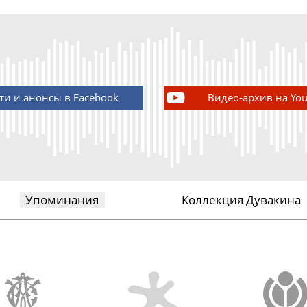
ти и анонсы в Facebook
Видео-архив на Yo
Упоминания
Коллекция Дувакина