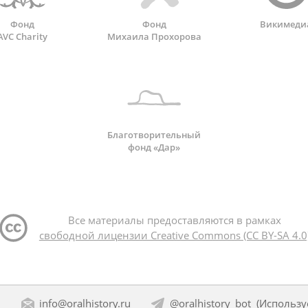
Фонд
Фонд
Викимеди
AVC Charity
Михаила Прохорова
Благотворительный
фонд «Дар»
Все материалы предоставляются в рамках
свободной лицензии Creative Commons (CC BY-SA 4.0
:
info@oralhistory.ru
@oralhistory_bot
(Использ