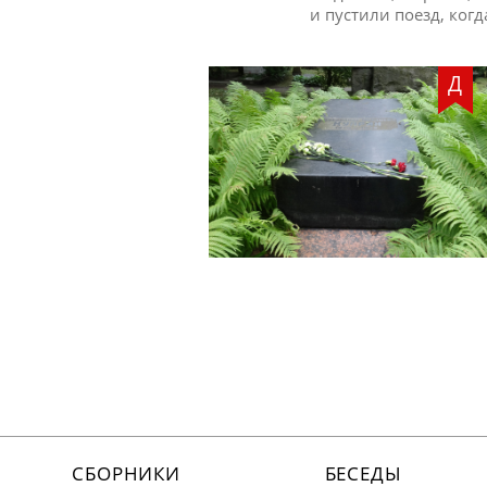
и пустили поезд, когд
Д
СБОРНИКИ
БЕСЕДЫ