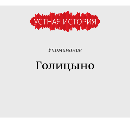
Упоминание
Голицыно