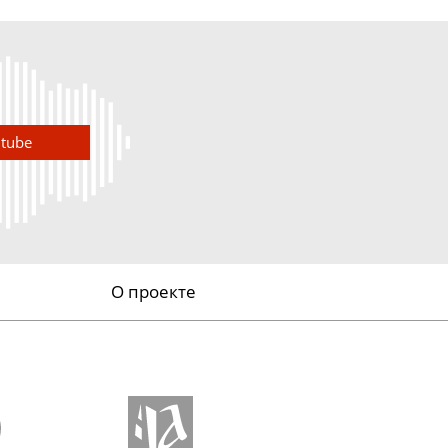
utube
О проекте