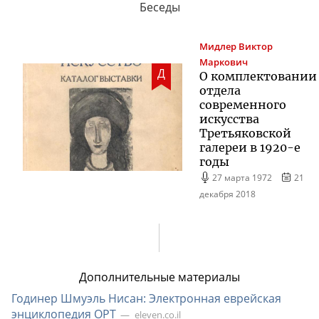
Беседы
Мидлер
Виктор
Маркович
Д
О комплектовании
отдела
современного
искусства
Третьяковской
галереи в
1920-е
годы
27 марта 1972
21
декабря 2018
Дополнительные материалы
Годинер Шмуэль Нисан: Электронная еврейская
энциклопедия ОРТ
eleven.co.il