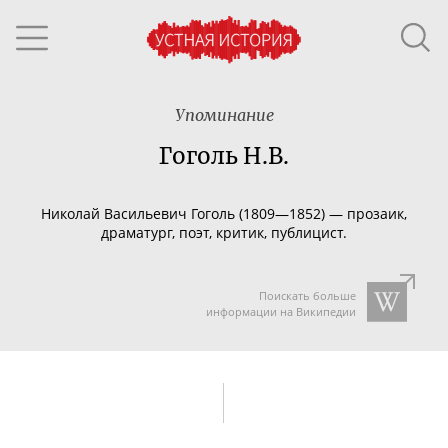
Упоминание
Гоголь Н.В.
Николай Васильевич Гоголь (1809—1852) — прозаик,
драматург, поэт, критик, публицист.
Поискать больше
информации на Википедии