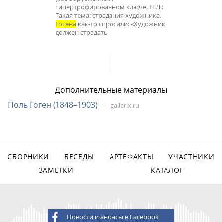
гипертрофированном ключе. Н.Л.:
Такая тема: страдания художника.
Гогена
как-то спросили: «Художник
должен страдать
Дополнительные материалы
Поль Гоген (18
48–190
3)
gallerix.ru
СБОРНИКИ
БЕСЕДЫ
АРТЕФАКТЫ
УЧАСТНИКИ
ЗАМЕТКИ
КАТАЛОГ
Новости и анонсы в Facebook