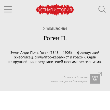
Упоминание
Гоген П.
Эжен Анри Поль Гоген (1848 —1903) — французский
живописец,
скульптор-керамист
и график. Один
из крупнейших представителей постимпрессионизма.
Поискать больше
информации на Википедии