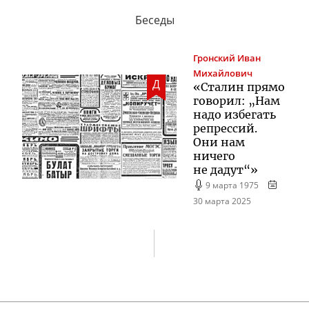
Беседы
Гронский
Иван
Михайлович
Д
«Сталин прямо
говорил: „Нам
надо избегать
репрессий.
Они нам
ничего
не дадут“»
9 марта 1975
30 марта 2025