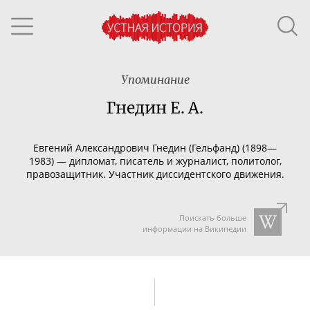
Упоминание
Гнедин Е. А.
Евгений Александрович Гнедин (Гельфанд) (1898—
1983) —
дипломат, писатель и журналист, политолог,
правозащитник. Участник диссидентского движения.
Поискать больше
информации на Википедии