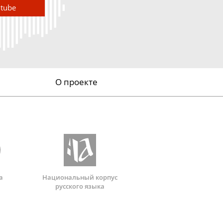
utube
О проекте
а
Национальный корпус
русского языка