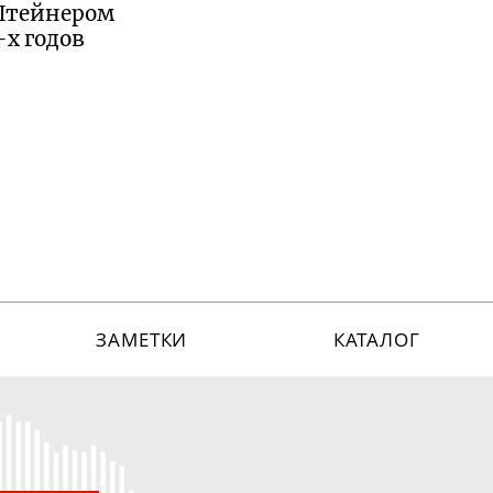
 Штейнером
-х
годов
ЗАМЕТКИ
КАТАЛОГ