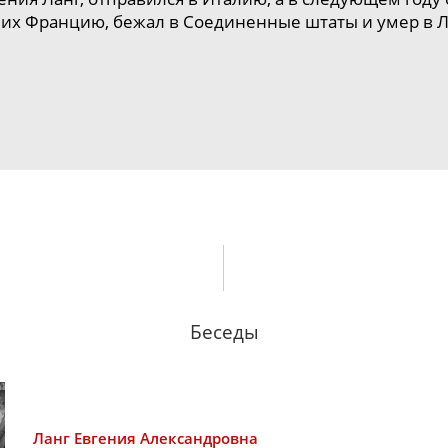
их Францию, бежал в Соединенные штаты и умер в
Л
Беседы
Ланг
Евгения Александровна