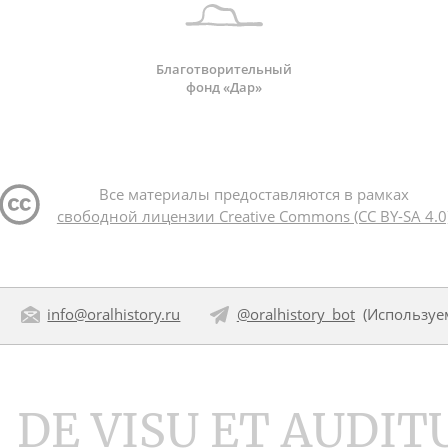
Благотворительный
фонд «Дар»
Все материалы предоставляются в рамках
свободной лицензии Creative Commons (CC BY-SA 4.0
info@oralhistory.ru
@oralhistory_bot
(Использу
DE VISU ET AUDIT