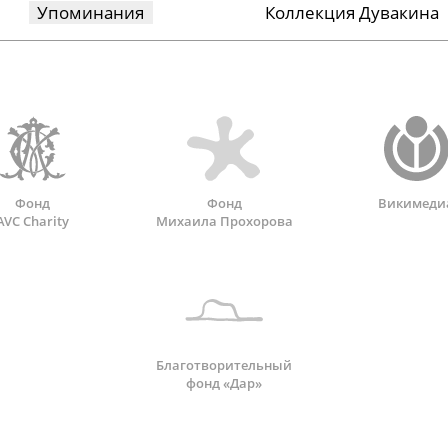
Упоминания
Коллекция Дувакина
Фонд
Фонд
Викимеди
AVC Charity
Михаила Прохорова
Благотворительный
фонд «Дар»