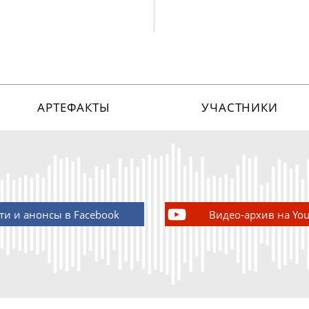
АРТЕФАКТЫ
УЧАСТНИКИ
ти и анонсы в Facebook
Видео-архив на Yo