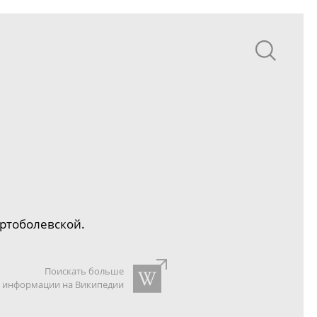
Артоболевской.
Поискать больше
информации на Википедии