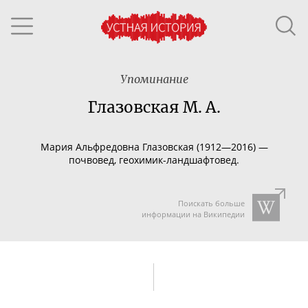
Упоминание
Глазовская М. А.
Мария Альфредовна Глазовская (1912—2016) —
почвовед,
геохимик-ландшафтовед
.
Поискать больше
информации на Википедии