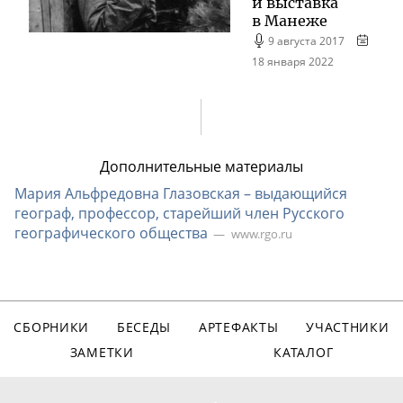
и выставка
в Манеже
9 августа 2017
18 января 2022
Дополнительные материалы
Мария Альфредовна Глазовская – выдающийся
географ, профессор, старейший член Русского
географического общества
www.rgo.ru
СБОРНИКИ
БЕСЕДЫ
АРТЕФАКТЫ
УЧАСТНИКИ
ЗАМЕТКИ
КАТАЛОГ