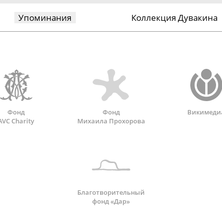
Упоминания
Коллекция Дувакина
Фонд
Фонд
Викимеди
AVC Charity
Михаила Прохорова
Благотворительный
фонд «Дар»