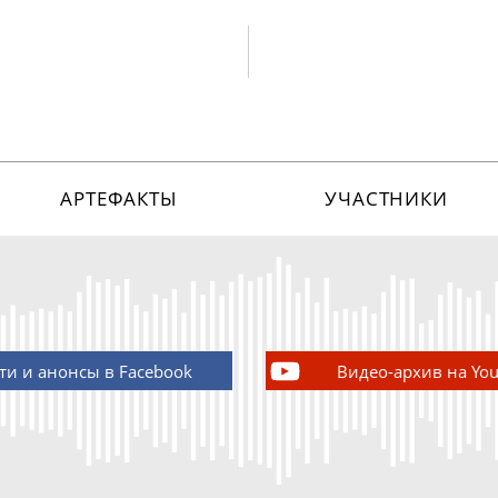
АРТЕФАКТЫ
УЧАСТНИКИ
ти и анонсы в Facebook
Видео-архив на Yo