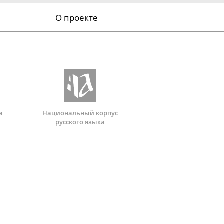
О проекте
а
Национальный корпус
русского языка