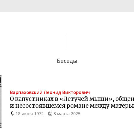
Беседы
Варпаховский
Леонид Викторович
О капустниках в «Летучей мыши», обще
и несостоявшемся романе между матерь
18 июня 1972
3 марта 2025