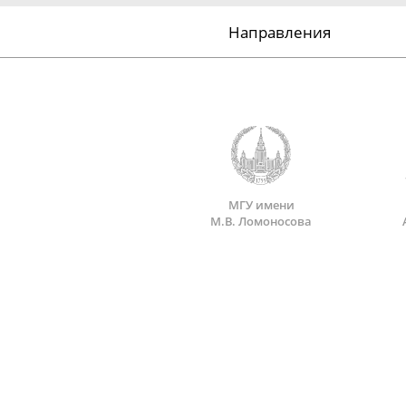
Направления
МГУ имени
М.В. Ломоносова