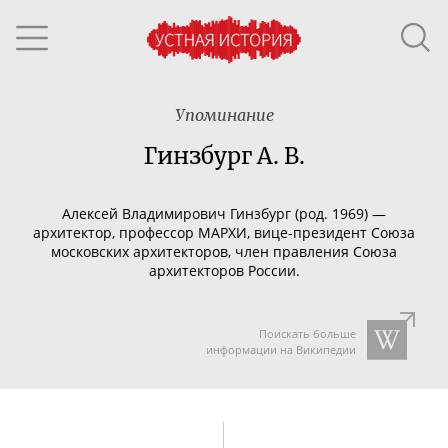
Упоминание
Гинзбург А. В.
Алексей Владимирович Гинзбург (род. 1969) —
архитектор, профессор МАРХИ,
вице-президент
Союза
московских архитекторов, член правления Союза
архитекторов России.
Поискать больше
информации на Википедии