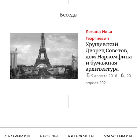
Беседы
Лежава
Илья
Георгиевич
Хрущевский
Дворец Советов,
дом Наркомфина
и бумажная
архитектура
9 августа 2016
20
апреля 2021
СБОРНИКИ
БЕСЕДЫ
АРТЕФАКТЫ
УЧАСТНИКИ