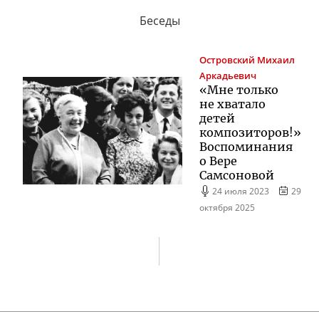
Беседы
Островский
Михаил
Аркадьевич
«Мне только
не хватало
детей
композиторов!»
Воспоминания
о Вере
Самсоновой
24 июля 2023
29
октября 2025