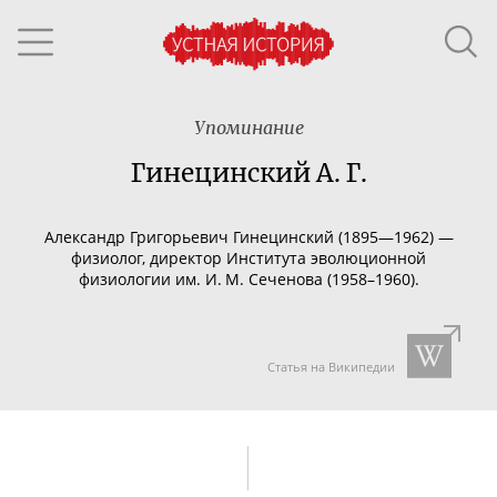
Упоминание
Гинецинский А. Г.
Александр Григорьевич Гинецинский (1895—1962) —
физиолог, директор Института эволюционной
физиологии им. И. М. Сеченова (1958–1960).
Статья на Википедии