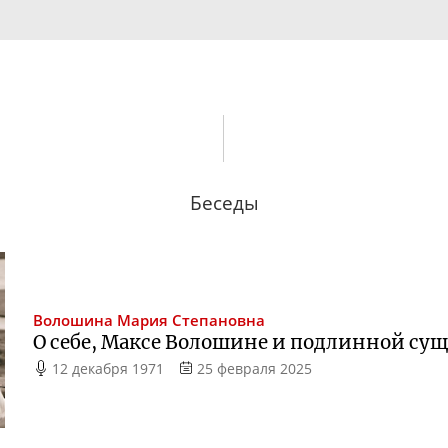
Беседы
Волошина
Мария Степановна
О себе, Максе Волошине и подлинной су
12 декабря 1971
25 февраля 2025