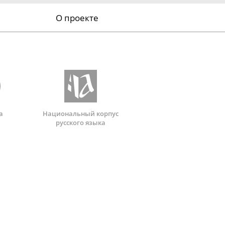
О проекте
а
Национальный корпус
русского языка