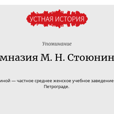
Упоминание
мназия М. Н. Стоюни
ниной — частное
среднее женское учебное заведение
Петрограде
.