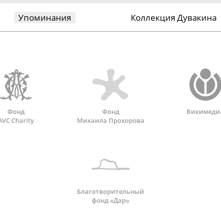
Упоминания
Коллекция Дувакина
Фонд
Фонд
Викимеди
AVC Charity
Михаила Прохорова
Благотворительный
фонд «Дар»