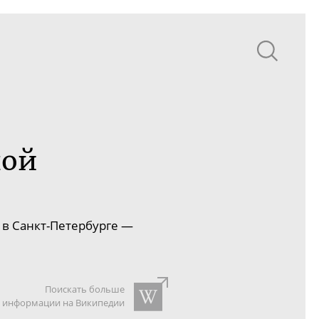
ной
в
Санкт-Петербурге
—
Поискать больше
информации на Википедии