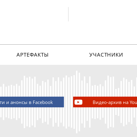
АРТЕФАКТЫ
УЧАСТНИКИ
ти и анонсы в Facebook
Видео-архив на Yo