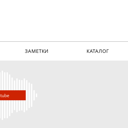
ЗАМЕТКИ
КАТАЛОГ
utube