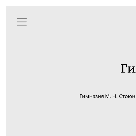
Ги
Гимназия М. Н. Стою