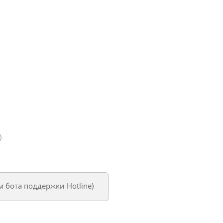
)
ем
бота поддержки Hotline
)