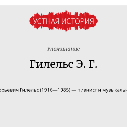
Упоминание
Гилельс Э. Г.
орьевич Гилельс (1916—1985) — пианист и музыкальн