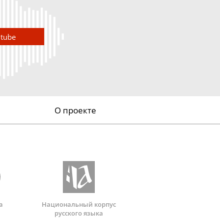
utube
О проекте
а
Национальный корпус
русского языка