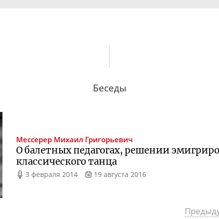
Беседы
Мессерер
Михаил Григорьевич
О балетных педагогах, решении эмигрир
классического танца
3 февраля 2014
19 августа 2016
Предыд