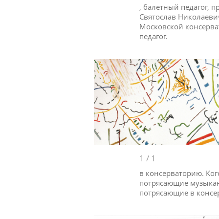
, балетный педагог, 
Святослав Николаеви
Московской консерва
педагог.
1
/
1
в консерваторию. Ког
потрясающие музыкан
потрясающие в консе