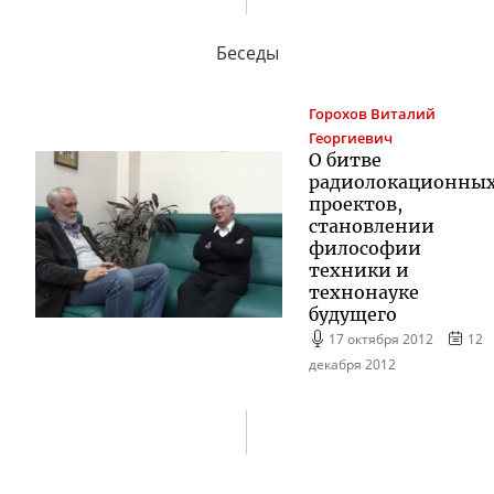
Беседы
Горохов
Виталий
Георгиевич
О битве
радиолокационны
проектов,
становлении
философии
техники и
технонауке
будущего
17 октября 2012
12
декабря 2012