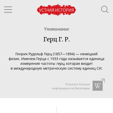
Упоминание
Герц Г. Р.
Генрих Рудольф Герц (1857—1894) — немецкий
физик.
Именем Герца с 1933 года называется единица
измерения частоты
герц
, которая входит
в международную метрическую систему единиц СИ.
Поискать больше
информации на Википедии