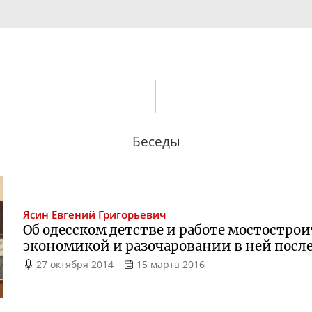
Беседы
Ясин
Евгений Григорьевич
Об одесском детстве и работе мостостро
экономикой и разочаровании в ней после
27 октября 2014
15 марта 2016