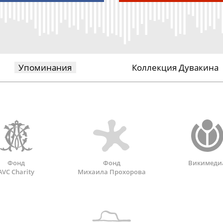
Упоминания
Коллекция Дувакина
Фонд
Фонд
Викимеди
AVC Charity
Михаила Прохорова