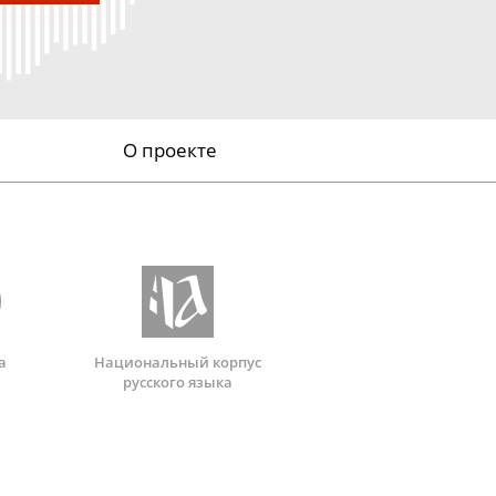
О проекте
а
Национальный корпус
русского языка