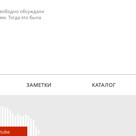
 Свободно обсуждали
ем. Тогда это была
ЗАМЕТКИ
КАТАЛОГ
utube