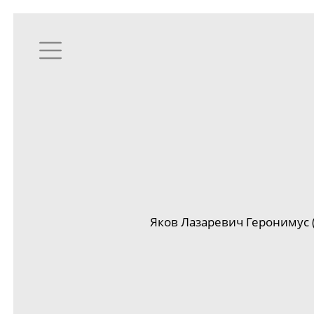
Яков Лазаревич Геронимус 