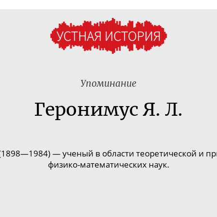
Упоминание
Геронимус Я. Л.
(1898—1984) — ученый в области теоретической и п
физико-математических
наук.