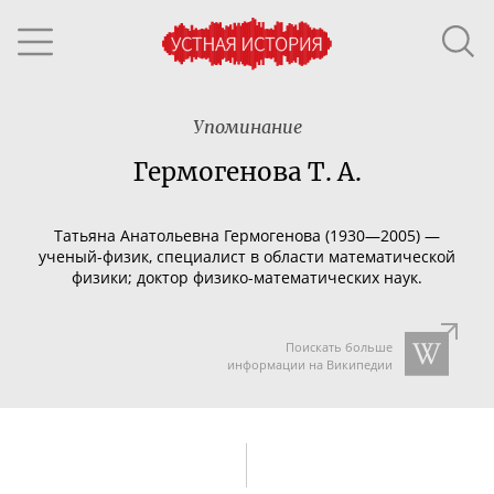
Упоминание
Гермогенова Т. А.
Татьяна Анатольевна
Гермогенова (1930
—
2005)
—
ученый-физик
, специалист в области математической
физики; доктор
физико-математических
наук.
Поискать больше
информации на Википедии