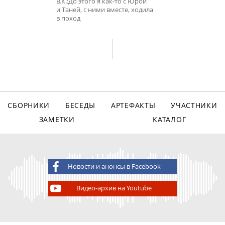
В.К.:До этого я как-то с Юрой
и Таней, с ними вместе, ходила
в поход
СБОРНИКИ
БЕСЕДЫ
АРТЕФАКТЫ
УЧАСТНИКИ
ЗАМЕТКИ
КАТАЛОГ
Новости и анонсы в Facebook
Видео-архив на Youtube