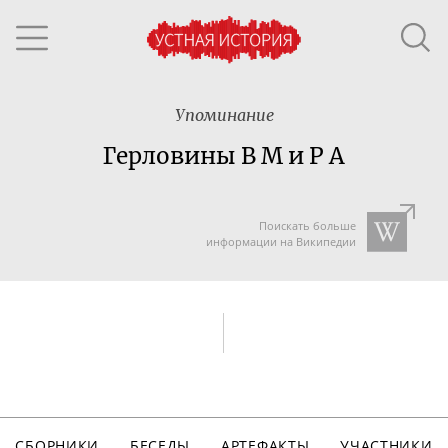
Упоминание
Герловины В М и Р А
Поискать больше
информации на Википедии
СБОРНИКИ
БЕСЕДЫ
АРТЕФАКТЫ
УЧАСТНИКИ