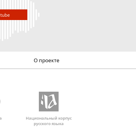
utube
О проекте
а
Национальный корпус
русского языка