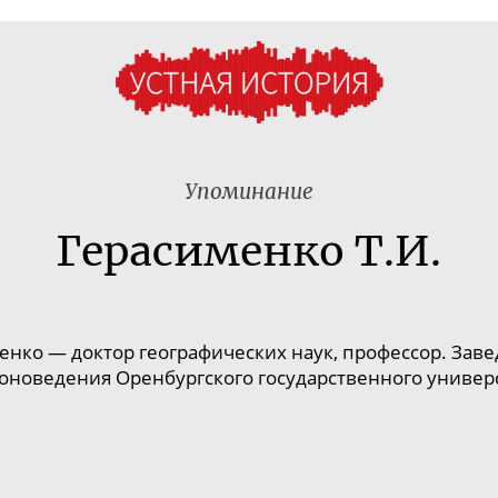
Упоминание
Герасименко Т.И.
менко
— доктор географических наук, профессор. Зав
оноведения Оренбургского государственного универ