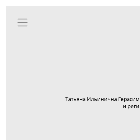
Татьяна Ильинична Гераси
и реги