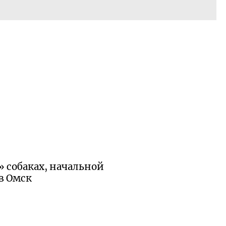
» собаках, начальной
в Омск