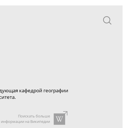
едующая кафедрой географии
ситета.
Поискать больше
информации на Википедии