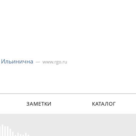
а Ильинична
www.rgo.ru
ЗАМЕТКИ
КАТАЛОГ