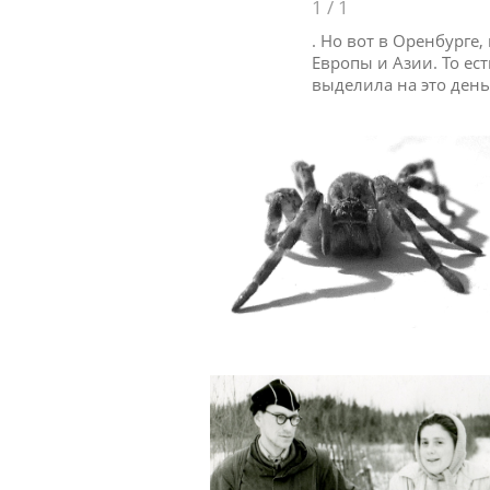
1
/
1
. Но вот в Оренбурге,
Европы и Азии. То ес
выделила на это день