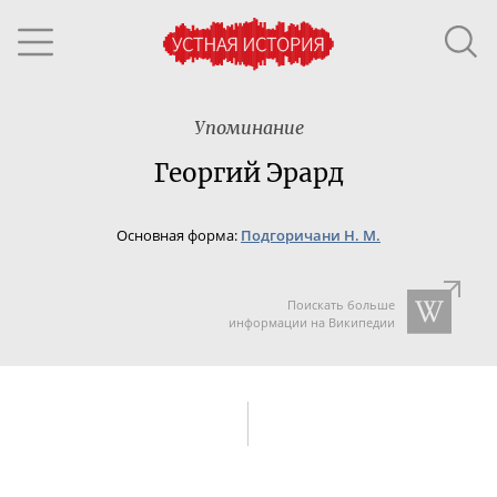
Упоминание
Георгий Эрард
Основная форма:
Подгоричани Н. М.
Поискать больше
информации на Википедии