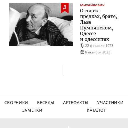
Михайлович
Д
О своих
предках, брате,
Льве
Пумпянском,
Одессе
и одесситах
22 февраля 1973
8 октября 2023
СБОРНИКИ
БЕСЕДЫ
АРТЕФАКТЫ
УЧАСТНИКИ
ЗАМЕТКИ
КАТАЛОГ