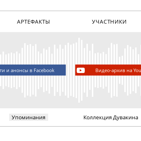
АРТЕФАКТЫ
УЧАСТНИКИ
ти и анонсы в Facebook
Видео-архив на Yo
Упоминания
Коллекция Дувакина