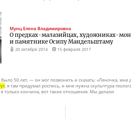
Мунц
Елена Владимировна
О
предках-малазийцах
,
художниках-мон
и памятнике Осипу Мандельштаму
20 октября 2014
15 февраля 2017
было 50 лет, — он мог позвонить и сказать: «Леночка, мне д
тут
, я там придумал роспись, и мне нужна скульптура геолога
А я только кончила, вот такие отношения. Мы делали