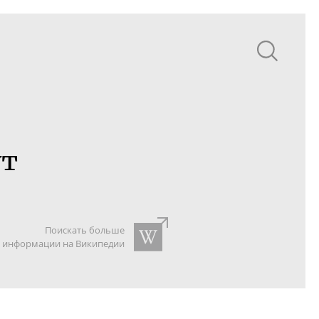
ут
Поискать больше
информации на Википедии