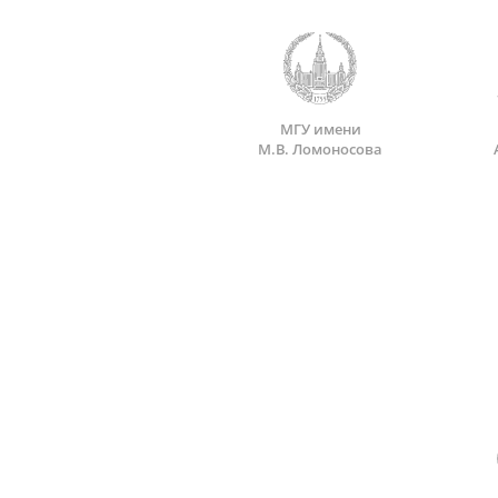
МГУ имени
М.В. Ломоносова