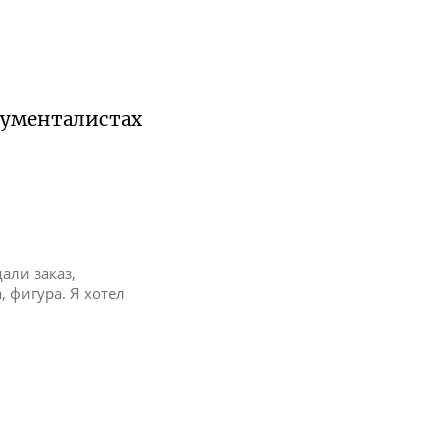
ументалистах
али заказ,
, фигура. Я хотел