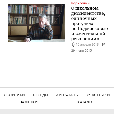
Борисович
О школьном
диссидентстве,
одиночных
прогулках
по Подмосковью
и «ментальной
революции»
16 апреля 2013
29 июня 2015
СБОРНИКИ
БЕСЕДЫ
АРТЕФАКТЫ
УЧАСТНИКИ
ЗАМЕТКИ
КАТАЛОГ