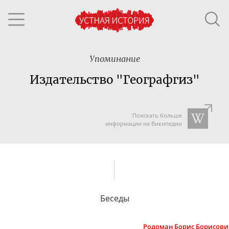
Упоминание
Издательство "Географгиз"
Поискать больше
информации на Википедии
Беседы
Родоман
Борис Борисови