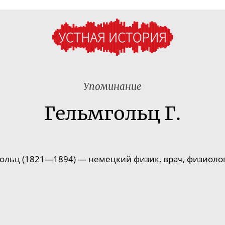
Упоминание
Гельмгольц Г.
ольц (1821—1894) — немецкий физик, врач, физиолог, 