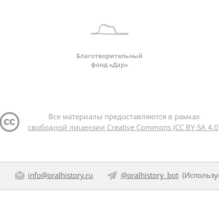
Благотворительный
фонд «Дар»
Все материалы предоставляются в рамках
свободной лицензии Creative Commons (CC BY-SA 4.0
:
info@oralhistory.ru
@oralhistory_bot
(Использ