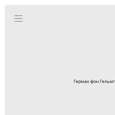
Герман фон Гельмг