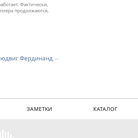
работает. Фактически,
еплера продолжаются,
Людвиг Фердинанд
ЗАМЕТКИ
КАТАЛОГ