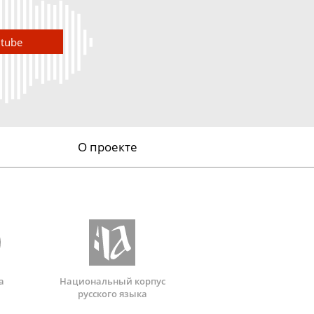
utube
О проекте
а
Национальный корпус
русского языка