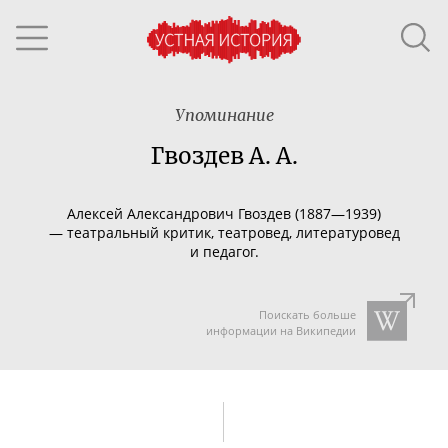
Упоминание
Гвоздев А. А.
Алексей Александрович Гвоздев (1887—1939)
—
театральный критик, театровед, литературовед
и педагог.
Поискать больше
информации на Википедии