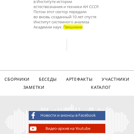
в Институте истории
естествознания и техники АН СССР.
Потом этот сектор передали
во вновь созданный 10 лет спустя
Институт системного анализа
Академии наук.
Гвишиани
СБОРНИКИ
БЕСЕДЫ
АРТЕФАКТЫ
УЧАСТНИКИ
ЗАМЕТКИ
КАТАЛОГ
Новости и анонсы в Facebook
Видео-архив на Youtube