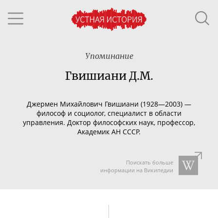
Упоминание
Гвишиани Д.М.
Джермен Михайлович Гвишиани (1928—2003) —
философ и социолог, специалист в области
управления. Доктор философских наук, профессор,
Академик АН СССР.
Поискать больше
информации на Википедии