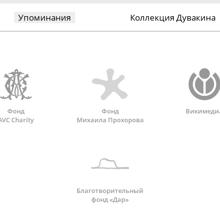
Упоминания
Коллекция Дувакина
Фонд
Фонд
Викимеди
AVC Charity
Михаила Прохорова
Благотворительный
фонд «Дар»