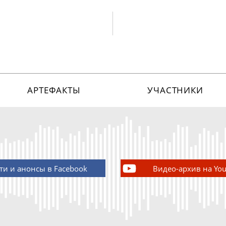
АРТЕФАКТЫ
УЧАСТНИКИ
ти и анонсы в Facebook
Видео-архив на Yo