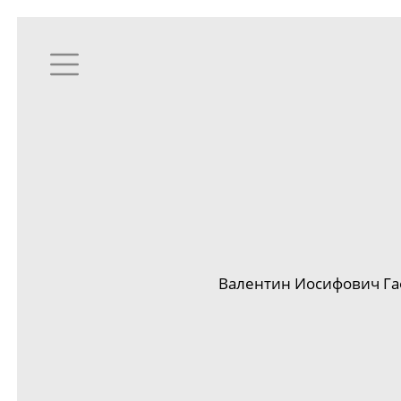
Валентин Иосифович Га