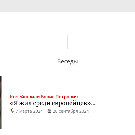
Беседы
Кочейшвили
Борис Петрович
«Я жил среди европейцев»…
7 марта 2024
28 сентября 2024