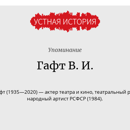
Упоминание
Гафт В. И.
фт (1935—2020) —
актер театра и кино, театральный р
народный артист РСФСР (1984).